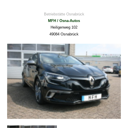
Betriebstätte
Osnabrück
MFH / Osna-Autos
Heiligenweg 102
49084 Osnabrück